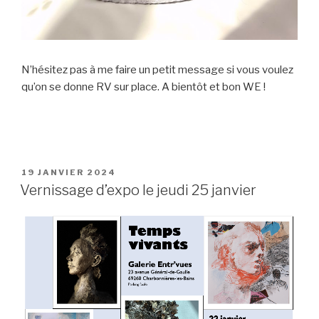
N’hésitez pas à me faire un petit message si vous voulez
qu’on se donne RV sur place. A bientôt et bon WE !
PUBLIÉ
19 JANVIER 2024
LE
Vernissage d’expo le jeudi 25 janvier