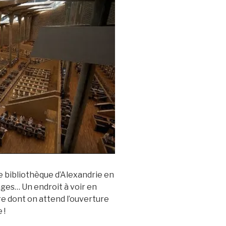
e bibliothèque d’Alexandrie en
ages… Un endroit à voir en
e dont on attend l’ouverture
 !