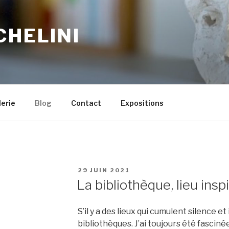
CHELINI
erie
Blog
Contact
Expositions
PUBLIÉ
29 JUIN 2021
LE
La bibliothèque, lieu insp
S’il y a des lieux qui cumulent silence et
bibliothèques. J’ai toujours été fascin