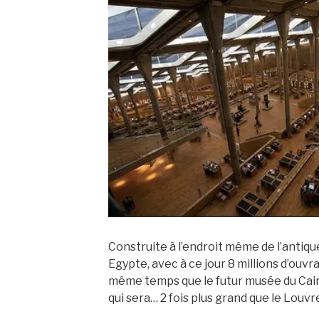
Construite à l’endroit même de l’antiqu
Egypte, avec à ce jour 8 millions d’ouvr
même temps que le futur musée du Cair
qui sera… 2 fois plus grand que le Louvre