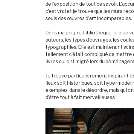
de l’exposition de tout ce savoir. L’acc
c’est vrai et je trouve que les murs rec
seuls des œuvres d’art incomparables.
Dans ma propre bibliothèque, je joue v
auteurs, les types d’ouvrages, les coule
typographies. Elle est maintenant scin
tellement c’était compliqué de mettre 
livres qui ont migré lors du déménagem
Je trouve particulièrement inspirant l’
lieux soit historiques, soit hypermoder
exemples, dans le désordre, mais qui o
d’être tout à fait merveilleuses !