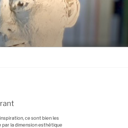
irant
 inspiration, ce sont bien les
ée par la dimension esthétique