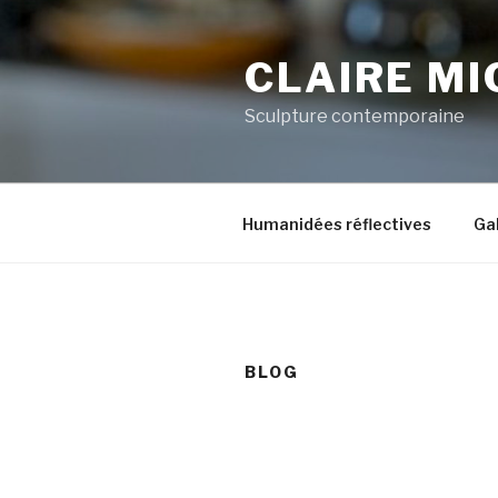
Aller
au
CLAIRE MI
contenu
principal
Sculpture contemporaine
Humanidées réflectives
Gal
BLOG