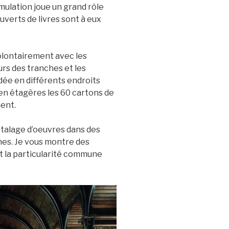
umulation joue un grand rôle
ouverts de livres sont à eux
olontairement avec les
urs des tranches et les
dée en différents endroits
en étagères les 60 cartons de
ent.
étalage d’oeuvres dans des
nes. Je vous montre des
nt la particularité commune