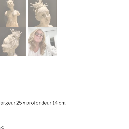
largeur 25 x profondeur 14 cm.
és