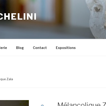
CHELINI
erie
Blog
Contact
Expositions
ique Zala
Mélancolique Z