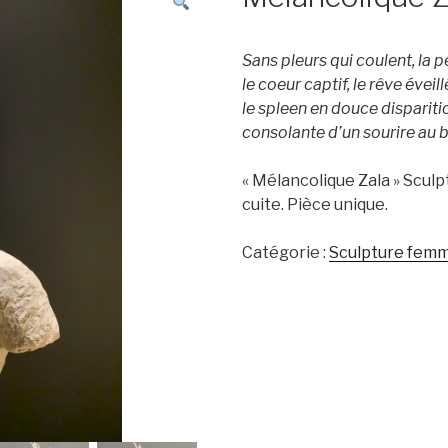
Sans pleurs qui coulent, la 
le coeur captif, le rêve éveill
le spleen en douce dispariti
consolante d’un sourire au b
« Mélancolique Zala » Scul
cuite. Pièce unique.
Catégorie :
Sculpture fem