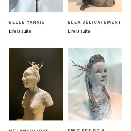
BELLE YANNIE
ELEA DÉLICATEMENT
Lire la suite
Lire la suite
EMIE DES BOIS
MÉLANCOLIQUE