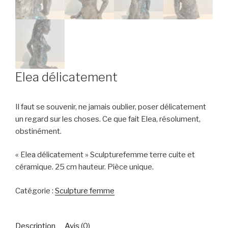
Elea délicatement
Il faut se souvenir, ne jamais oublier, poser délicatement
un regard sur les choses. Ce que fait Elea, résolument,
obstinément.
« Elea délicatement » Sculpturefemme terre cuite et
céramique. 25 cm hauteur. Pièce unique.
Catégorie :
Sculpture femme
Description
Avis (0)