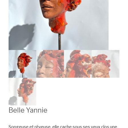
Belle Yannie
Songeuse et rêveuse, elle cache sous ses yeux clos une