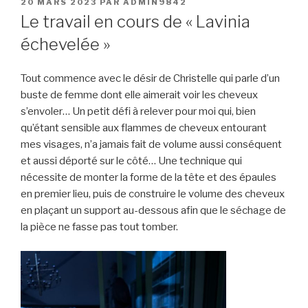
PUBLIÉ
20 MARS 2023
PAR
ADMIN9842
LE
Le travail en cours de « Lavinia
échevelée »
Tout commence avec le désir de Christelle qui parle d’un
buste de femme dont elle aimerait voir les cheveux
s’envoler… Un petit défi à relever pour moi qui, bien
qu’étant sensible aux flammes de cheveux entourant
mes visages, n’a jamais fait de volume aussi conséquent
et aussi déporté sur le côté… Une technique qui
nécessite de monter la forme de la tête et des épaules
en premier lieu, puis de construire le volume des cheveux
en plaçant un support au-dessous afin que le séchage de
la pièce ne fasse pas tout tomber.